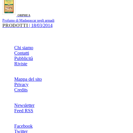
ORPHEA
Profumo di Madagascar negli armadi
PRODOTTI
| 18/03/2014
INFO
Chi siamo
Contatti
Pubblicità
Riviste
Mappa del sito
Privacy
Credits
Newsletter
Feed RSS
SOCIAL
Facebook
Twitter