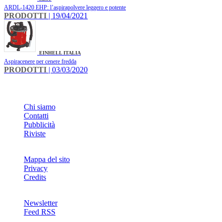
ARDL-1420 EHP: l’aspirapolvere leggero e potente
PRODOTTI
| 19/04/2021
EINHELL ITALIA
Aspiracenere per cenere fredda
PRODOTTI
| 03/03/2020
INFO
Chi siamo
Contatti
Pubblicità
Riviste
Mappa del sito
Privacy
Credits
Newsletter
Feed RSS