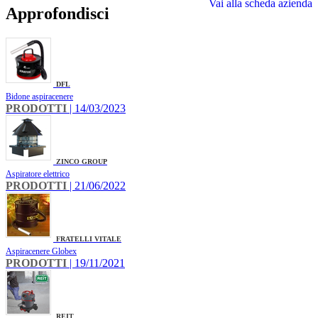
Vai alla scheda azienda
Approfondisci
DFL
Bidone aspiracenere
PRODOTTI
| 14/03/2023
ZINCO GROUP
Aspiratore elettrico
PRODOTTI
| 21/06/2022
FRATELLI VITALE
Aspiracenere Globex
PRODOTTI
| 19/11/2021
REIT