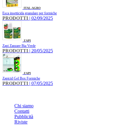
ITAL-AGRO
Esca insetticida granulare per formiche
PRODOTTI
| 02/09/2025
ZAPI
Zapi Zanzare Bia Verde
PRODOTTI
| 20/05/2025
ZAPI
Zapicid Gel Box Formiche
PRODOTTI
| 07/05/2025
INFO
Chi siamo
Contatti
Pubblicità
Riviste