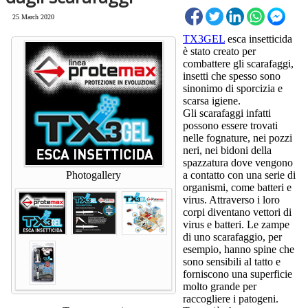
25 March 2020
TX3GEL
esca insetticida
è stato creato per
combattere gli scarafaggi,
insetti che spesso sono
sinonimo di sporcizia e
scarsa igiene.
Gli scarafaggi infatti
possono essere trovati
nelle fognature, nei pozzi
neri, nei bidoni della
spazzatura dove vengono
Photogallery
a contatto con una serie di
organismi, come batteri e
virus. Attraverso i loro
corpi diventano vettori di
virus e batteri. Le zampe
di uno scarafaggio, per
esempio, hanno spine che
sono sensibili al tatto e
forniscono una superficie
molto grande per
raccogliere i patogeni.