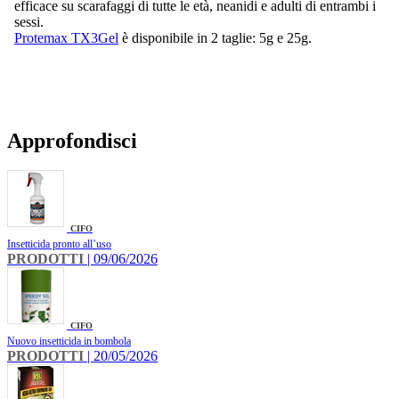
efficace su scarafaggi di tutte le età, neanidi e adulti di entrambi i
sessi.
Protemax TX3Gel
è disponibile in 2 taglie: 5g e 25g.
Approfondisci
CIFO
Insetticida pronto all’uso
PRODOTTI
| 09/06/2026
CIFO
Nuovo insetticida in bombola
PRODOTTI
| 20/05/2026