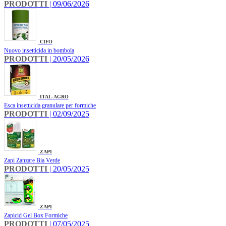
PRODOTTI
| 09/06/2026
CIFO
Nuovo insetticida in bombola
PRODOTTI
| 20/05/2026
ITAL-AGRO
Esca insetticida granulare per formiche
PRODOTTI
| 02/09/2025
ZAPI
Zapi Zanzare Bia Verde
PRODOTTI
| 20/05/2025
ZAPI
Zapicid Gel Box Formiche
PRODOTTI
| 07/05/2025