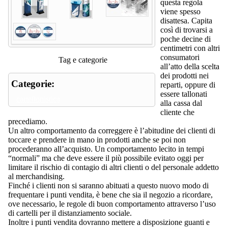
questa regola
viene spesso
disattesa. Capita
così di trovarsi a
poche decine di
centimetri con altri
consumatori
Tag e categorie
all’atto della scelta
dei prodotti nei
Categorie:
reparti, oppure di
essere tallonati
cartellonistica
alla cassa dal
cliente che
precediamo.
Un altro comportamento da correggere è l’abitudine dei clienti di
toccare e prendere in mano in prodotti anche se poi non
procederanno all’acquisto. Un comportamento lecito in tempi
“normali” ma che deve essere il più possibile evitato oggi per
limitare il rischio di contagio di altri clienti o del personale addetto
al merchandising.
Finché i clienti non si saranno abituati a questo nuovo modo di
frequentare i punti vendita, è bene che sia il negozio a ricordare,
ove necessario, le regole di buon comportamento attraverso l’uso
di cartelli per il distanziamento sociale.
Inoltre i punti vendita dovranno mettere a disposizione guanti e