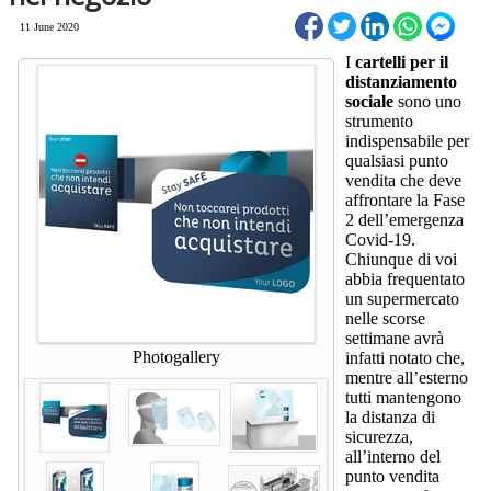
11 June 2020
I
cartelli per il
distanziamento
sociale
sono uno
strumento
indispensabile per
qualsiasi punto
vendita che deve
affrontare la Fase
2 dell’emergenza
Covid-19.
Chiunque di voi
abbia frequentato
un supermercato
nelle scorse
settimane avrà
Photogallery
infatti notato che,
mentre all’esterno
tutti mantengono
la distanza di
sicurezza,
all’interno del
punto vendita