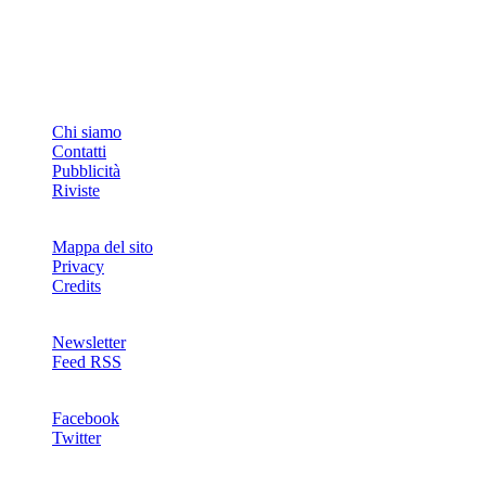
INFO
Chi siamo
Contatti
Pubblicità
Riviste
Mappa del sito
Privacy
Credits
Newsletter
Feed RSS
SOCIAL
Facebook
Twitter
NETWORKS