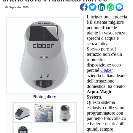
02 September 2020
L'irrigazione a goccia
è il sistema migliore
per annaffiare le
piante in vaso, senza
sprechi d'acqua e
senza fatica.
Spesso però sul
terrazzo non c'è un
rubinetto a
disposizione: ecco
perché
Claber
,
azienda italiana leader
dell'irrigazione
domestica, ha creato
Aqua-Magic
Photogallery
System
.
Questo sistema
esclusivo utilizza un
programmatore con
pannello fotovoltaico
e batterie ricaricabili,
quindi sempre