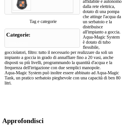
affidabile e autonomo
dalla rete elettrica,
dotato di una pompa
che attinge l'acqua da
Tag e categorie
un serbatoio e la
distribuisce
all'impianto a goccia.
Categorie:
Aqua-Magic System
è dotato di tubo
irrigazione
flessibile,
gocciolatori, filtro: tutto il necessario per realizzare da soli un
impianto a goccia in grado di annaffiare fino a 20 vasi, anche
disposti su più livelli, programmando la quantità d'acqua e la
frequenza dell'irrigazione con due semplici manopole.
Aqua-Magic System può inoltre essere abbinato ad Aqua-Magic
Tank, un pratico serbatoio pieghevole con una capacità di ben 80
litri.
Approfondisci