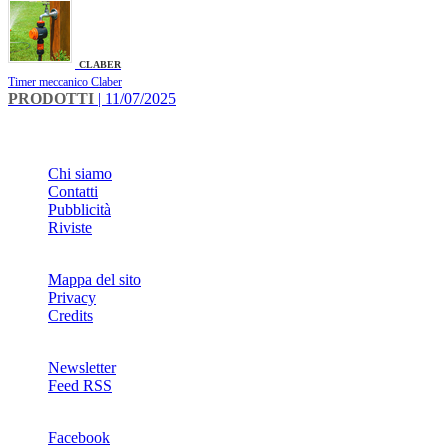
CLABER
Timer meccanico Claber
PRODOTTI
| 11/07/2025
INFO
Chi siamo
Contatti
Pubblicità
Riviste
Mappa del sito
Privacy
Credits
Newsletter
Feed RSS
SOCIAL
Facebook