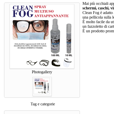
Mai più occhiali ap
schermi, caschi, vi
Clean Fog è adatto a
una pellicola sulla l
È molto facile da ut
un fazzoletto di cart
È un prodotto promos
Photogallery
Tag e categorie