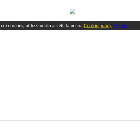
o di cookies, utilizzandolo accetti la nostra
Cookie policy
Accetta