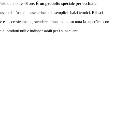
fetto dura oltre 48 ore.
È un prodotto speciale per occhiali,
ausato dall’uso di mascherine o da semplici sbalzi termici. Rilascia
are e successivamente, stendere il trattamento su tutta la superficie con
 prodotti utili e indispensabili per i suoi clienti.