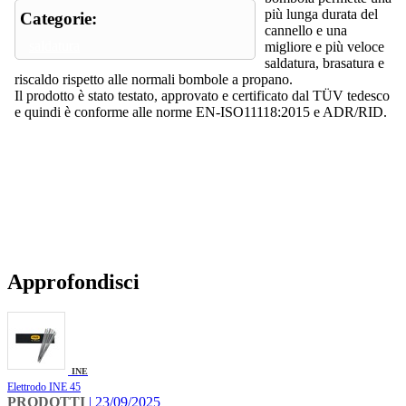
più lunga durata del
Categorie:
cannello e una
saldatura
migliore e più veloce
saldatura, brasatura e
riscaldo rispetto alle normali bombole a propano.
Il prodotto è stato testato, approvato e certificato dal TÜV tedesco
e quindi è conforme alle norme EN-ISO11118:2015 e ADR/RID.
Approfondisci
INE
Elettrodo INE 45
PRODOTTI
| 23/09/2025