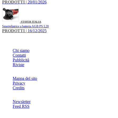
PRODOTTI
| 20/01/2026
STAYER ITALIA
Smerigliatrice a batteria AGB PS L20
PRODOTTI
| 16/12/2025
INFO
Chi siamo
Contatti
Pubblicità
Riviste
Mappa del sito
Privacy
Credits
Newsletter
Feed RSS
SOCIAL