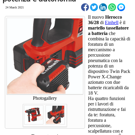
24 March 2021
Il nuovo
Herocco
36/28
di
Einhell
è il
martello tassellatore
a batteria
che
combina la capacità di
foratura di un
meccanismo a
percussione
pneumatica con la
potenza di un
dispositivo Twin Pack
Power X-Change
azionato con due
batterie ricaricabili da
18 V.
Photogallery
Ha quattro funzioni
per i lavori di
ristrutturazione e fai
da te: foratura,
foratura a
percussione,
scalpellatura con e