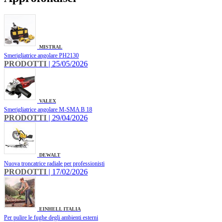
MISTRAL
Smerigliatrice angolare PH2130
PRODOTTI
| 25/05/2026
VALEX
Smerigliatrice angolare M-SMA B 18
PRODOTTI
| 29/04/2026
DEWALT
Nuova troncatrice radiale per professionisti
PRODOTTI
| 17/02/2026
EINHELL ITALIA
Per pulire le fughe degli ambienti esterni