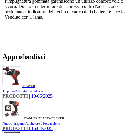
l’impugnatura gommata garantiscono un utilizzo confortevole e
sicuro. Dotato di interruttore di sicurezza contro l'accensione
accidentale, indicatore del livello di carica della batteria e luce led.
Venduto con 1 lama.
Approfondisci
STAYER
Trapano/Avvitatore a batteria
PRODOTTI
| 10/06/2025
STANLEY BLACK&DECKER
Nuovo Trapano Avvitatore a Percussione
PRODOTTI
| 16/04/2025