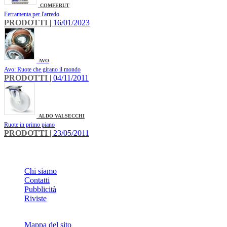
COMFERUT
Ferramenta per l'arredo
PRODOTTI
| 16/01/2023
AVO
Avo: Ruote che girano il mondo
PRODOTTI
| 04/11/2011
ALDO VALSECCHI
Ruote in primo piano
PRODOTTI
| 23/05/2011
INFO
Chi siamo
Contatti
Pubblicità
Riviste
Mappa del sito