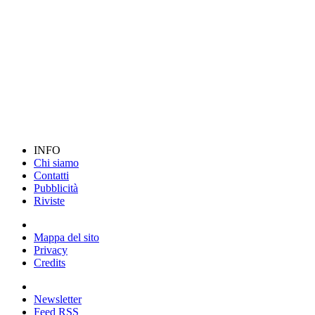
INFO
Chi siamo
Contatti
Pubblicità
Riviste
Mappa del sito
Privacy
Credits
Newsletter
Feed RSS