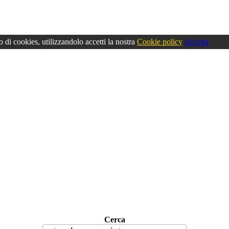
o di cookies, utilizzandolo accetti la nostra
Cookie policy
Accetta
Cerca