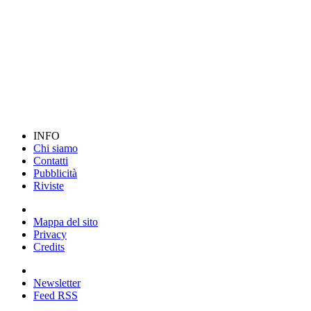
INFO
Chi siamo
Contatti
Pubblicità
Riviste
Mappa del sito
Privacy
Credits
Newsletter
Feed RSS