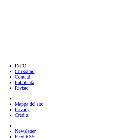
INFO
Chi siamo
Contatti
Pubblicità
Riviste
Mappa del sito
Privacy
Credits
Newsletter
Feed RSS