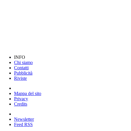
INFO
Chi siamo
Contatti
Pubblicità
Riviste
Mappa del sito
Privacy
Credits
Newsletter
Feed RSS