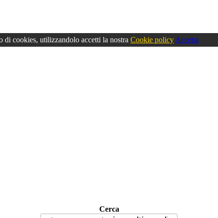
o di cookies, utilizzandolo accetti la nostra
Cookie policy
Accetta
Cerca