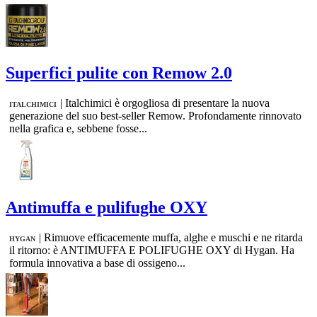
Superfici pulite con Remow 2.0
|
Italchimici è orgogliosa di presentare la nuova
ITALCHIMICI
generazione del suo best-seller Remow. Profondamente rinnovato
nella grafica e, sebbene fosse...
Antimuffa e pulifughe OXY
|
Rimuove efficacemente muffa, alghe e muschi e ne ritarda
HYGAN
il ritorno: è ANTIMUFFA E POLIFUGHE OXY di Hygan. Ha
formula innovativa a base di ossigeno...