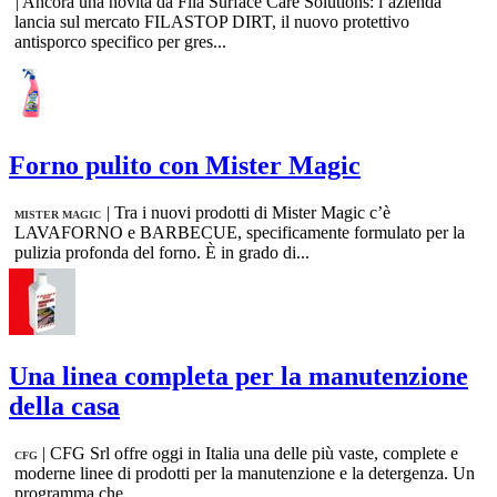
|
Ancora una novità da Fila Surface Care Solutions: l’azienda
lancia sul mercato FILASTOP DIRT, il nuovo protettivo
antisporco specifico per gres...
Forno pulito con Mister Magic
|
Tra i nuovi prodotti di Mister Magic c’è
MISTER MAGIC
LAVAFORNO e BARBECUE, specificamente formulato per la
pulizia profonda del forno. È in grado di...
Una linea completa per la manutenzione
della casa
|
CFG Srl offre oggi in Italia una delle più vaste, complete e
CFG
moderne linee di prodotti per la manutenzione e la detergenza. Un
programma che...