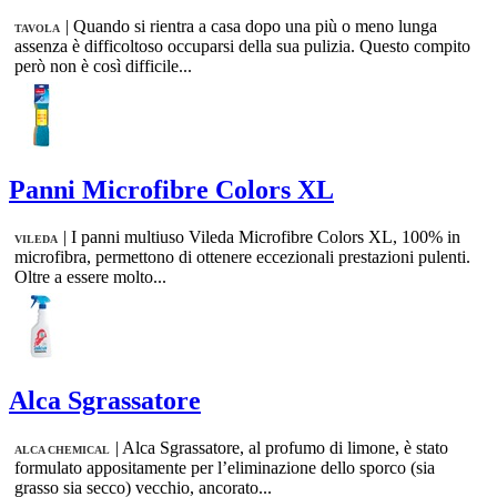
|
Quando si rientra a casa dopo una più o meno lunga
TAVOLA
assenza è difficoltoso occuparsi della sua pulizia. Questo compito
però non è così difficile...
Panni Microfibre Colors XL
|
I panni multiuso Vileda Microfibre Colors XL, 100% in
VILEDA
microfibra, permettono di ottenere eccezionali prestazioni pulenti.
Oltre a essere molto...
Alca Sgrassatore
|
Alca Sgrassatore, al profumo di limone, è stato
ALCA CHEMICAL
formulato appositamente per l’eliminazione dello sporco (sia
grasso sia secco) vecchio, ancorato...