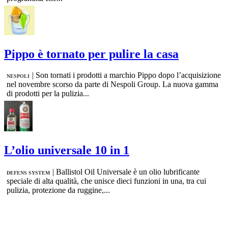
Pippo è tornato per pulire la casa
|
Son tornati i prodotti a marchio Pippo dopo l’acquisizione
NESPOLI
nel novembre scorso da parte di Nespoli Group. La nuova gamma
di prodotti per la pulizia...
L’olio universale 10 in 1
|
Ballistol Oil Universale è un olio lubrificante
DEFENS SYSTEM
speciale di alta qualità, che unisce dieci funzioni in una, tra cui
pulizia, protezione da ruggine,...
INFO