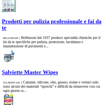
Prodotti per pulizia professionale e fai da
te
|
Bellinzoni dal 1937 produce specialità chimiche per il
BELLINZONI
fai da te specifiche per pulizia, protezione, lucidatura e
manutenzione di pavimenti e...
Salviette Master Wipes
|
Catrame, silicone, olio, grasso, resine e vernici solo
ULLMANN SAS
sono alcuni dei materiali “sporchi” e difficili da rimuovere con cui
ogni giorno si...