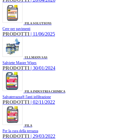
FILA SOLUTIONS
Cere per pavimenti
PRODOTTI
| 11/06/2025
ULLMANN SAS
Salviette Master Wipes
PRODOTTI
| 30/01/2024
FILA INDUSTRIA CHIMICA
Salvaterrazza® l'anti infiltrazione
PRODOTTI
| 02/11/2022
FILA
Per la cura della terrazza
PRODOTTI
| 29/03/2022