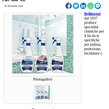
26 November 2024
Bellinzoni
dal 1937
produce
specialità
chimiche per
il fai da te
specifiche
per pulizia,
protezione,
lucidatura e
Photogallery