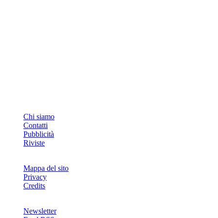
INFO
Chi siamo
Contatti
Pubblicità
Riviste
Mappa del sito
Privacy
Credits
Newsletter