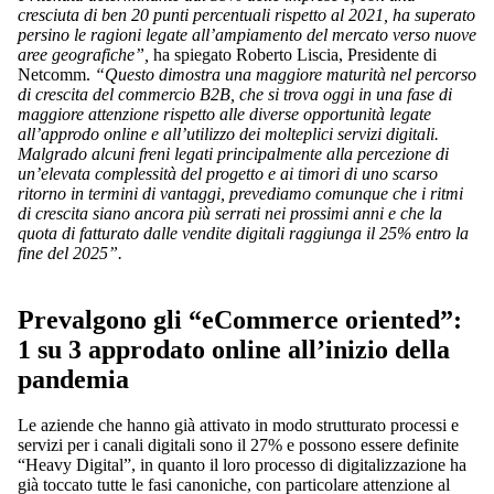
cresciuta di ben 20 punti percentuali rispetto al 2021, ha superato
persino le ragioni legate all’ampiamento del mercato verso nuove
aree geografiche”,
ha spiegato Roberto Liscia, Presidente di
Netcomm.
“Questo dimostra una maggiore maturità nel percorso
di crescita del commercio B2B, che si trova oggi in una fase di
maggiore attenzione rispetto alle diverse opportunità legate
all’approdo online e all’utilizzo dei molteplici servizi digitali.
Malgrado alcuni freni legati principalmente alla percezione di
un’elevata complessità del progetto e ai timori di uno scarso
ritorno in termini di vantaggi, prevediamo comunque che i ritmi
di crescita siano ancora più serrati nei prossimi anni e che la
quota di fatturato dalle vendite digitali raggiunga il 25% entro la
fine del 2025”.
Prevalgono gli “eCommerce oriented”:
1 su 3 approdato online all’inizio della
pandemia
Le aziende che hanno già attivato in modo strutturato processi e
servizi per i canali digitali sono il 27% e possono essere definite
“Heavy Digital”, in quanto il loro processo di digitalizzazione ha
già toccato tutte le fasi canoniche, con particolare attenzione al