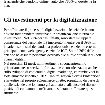
le aziende che vendono online, tanto che l’80% di queste ne fa
uso.
Gli investimenti per la digitalizzazione
Per affrontare il processo di digitalizzazione le aziende hanno
dovuto intraprendere iniziative di riorganizzazione interna e/o
investimenti. Nel 53% dei casi, infatti, sono state sviluppate
competenze del personale già impiegato, mentre per il 39% gli
incarichi sono stati demandati a professionisti e aziende esterne -
principalmente, web agency e aziende ICT. Solo il 26% delle
aziende ha assunto personale dedicato alle nuove attività B2B con
i canali digitali.
Nei prossimi 12 mesi, gli investimenti si concentreranno
primariamente su servizi di formazione e consulenza, ma anche
sullo sviluppo di contenuti di digital marketing, entrambe voci in
forte aumento rispetto al 2021. Inoltre, resterà elevata l’intenzione
a investire nel proprio eCommerce diretto, soprattutto da parte di
quelle aziende che lo hanno già adottato e, alla luce del ritorno
positivo di cui hanno beneficiato, desiderano rafforzare questo
strumento.