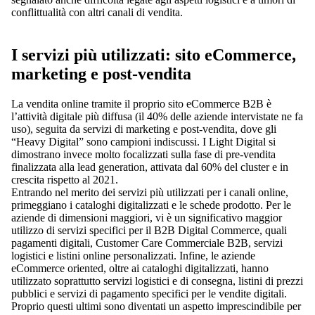
conflittualità con altri canali di vendita.
I servizi più utilizzati: sito eCommerce,
marketing e post-vendita
La vendita online tramite il proprio sito eCommerce B2B è
l’attività digitale più diffusa (il 40% delle aziende intervistate ne fa
uso), seguita da servizi di marketing e post-vendita, dove gli
“Heavy Digital” sono campioni indiscussi. I Light Digital si
dimostrano invece molto focalizzati sulla fase di pre-vendita
finalizzata alla lead generation, attivata dal 60% del cluster e in
crescita rispetto al 2021.
Entrando nel merito dei servizi più utilizzati per i canali online,
primeggiano i cataloghi digitalizzati e le schede prodotto. Per le
aziende di dimensioni maggiori, vi è un significativo maggior
utilizzo di servizi specifici per il B2B Digital Commerce, quali
pagamenti digitali, Customer Care Commerciale B2B, servizi
logistici e listini online personalizzati. Infine, le aziende
eCommerce oriented, oltre ai cataloghi digitalizzati, hanno
utilizzato soprattutto servizi logistici e di consegna, listini di prezzi
pubblici e servizi di pagamento specifici per le vendite digitali.
Proprio questi ultimi sono diventati un aspetto imprescindibile per