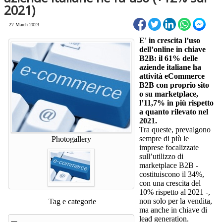
2021)
27 March 2023
E' in crescita l’uso
dell’online in chiave
B2B: il 61% delle
aziende italiane ha
attività eCommerce
B2B con proprio sito
o su marketplace,
l’11,7% in più rispetto
a quanto rilevato nel
2021.
Tra queste, prevalgono
sempre di più le
Photogallery
imprese focalizzate
sull’utilizzo di
marketplace B2B -
costituiscono il 34%,
con una crescita del
10% rispetto al 2021 -,
non solo per la vendita,
Tag e categorie
ma anche in chiave di
lead generation.