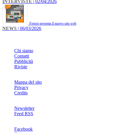
INTERVISTE
| 02/04/2026
Fernoi presenta il nuovo sito web
NEWS
| 06/03/2026
INFO
Chi siamo
Contatti
Pubblicità
Riviste
Mappa del sito
Privacy
Credits
Newsletter
Feed RSS
SOCIAL
Facebook