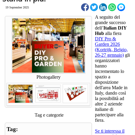
19 September 2025
A seguito del
grande successo
dell’
Italian DIY
Hub
alla fiera
DIY Pro &
Garden 2026
(Kortrijk, Belgio,
26-27 gennaio)
gli
organizzatori
hanno
incrementato lo
spazio a
Photogallery
disposizione
dell'area Made in
Italy, dando così
la possibilità ad
altre 2 aziende
italiane di
partecipare alla
Tag e categorie
fiera.
Tag:
Se ti interessa il