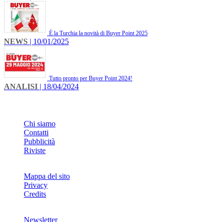
È la Turchia la novità di Buyer Point 2025
NEWS
| 10/01/2025
Tutto pronto per Buyer Point 2024!
ANALISI
| 18/04/2024
INFO
Chi siamo
Contatti
Pubblicità
Riviste
Mappa del sito
Privacy
Credits
Newsletter