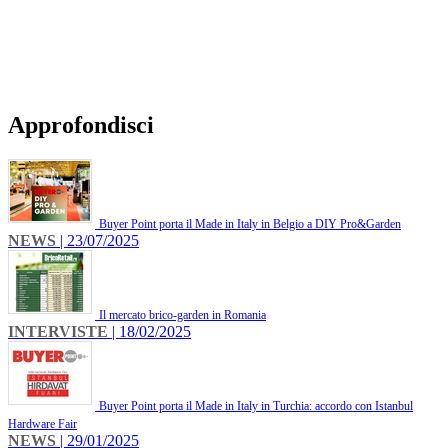
Approfondisci
Buyer Point porta il Made in Italy in Belgio a DIY Pro&Garden
NEWS
| 23/07/2025
Il mercato brico-garden in Romania
INTERVISTE
| 18/02/2025
Buyer Point porta il Made in Italy in Turchia: accordo con Istanbul
Hardware Fair
NEWS
| 29/01/2025