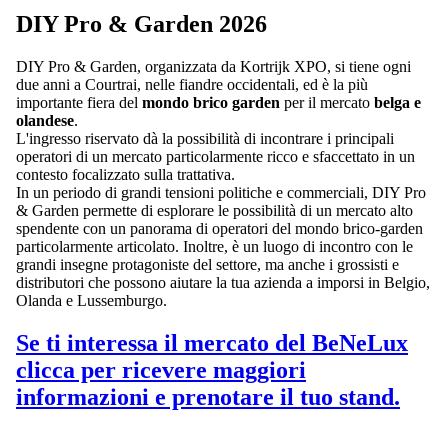
DIY Pro & Garden 2026
DIY Pro & Garden, organizzata da Kortrijk XPO, si tiene ogni
due anni a Courtrai, nelle fiandre occidentali, ed è la più
importante fiera del
mondo brico garden
per il mercato
belga e
olandese
.
L'ingresso riservato dà la possibilità di incontrare i principali
operatori di un mercato particolarmente ricco e sfaccettato in un
contesto focalizzato sulla trattativa.
In un periodo di grandi tensioni politiche e commerciali, DIY Pro
& Garden permette di esplorare le possibilità di un mercato alto
spendente con un panorama di operatori del mondo brico-garden
particolarmente articolato. Inoltre, è un luogo di incontro con le
grandi insegne protagoniste del settore, ma anche i grossisti e
distributori che possono aiutare la tua azienda a imporsi in Belgio,
Olanda e Lussemburgo.
Se ti interessa il mercato del BeNeLux
clicca per ricevere maggiori
informazioni e prenotare il tuo stand.