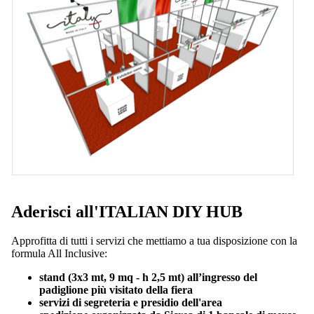
Aderisci all'ITALIAN DIY HUB
Approfitta di tutti i servizi che mettiamo a tua disposizione con la
formula All Inclusive:
stand (3x3 mt, 9 mq - h 2,5 mt) all’ingresso del
padiglione più visitato della fiera
servizi di segreteria e presidio dell'area