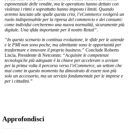
esponenziale delle vendite, ma le operations hanno dettato con
violenza i ritmi e soprattutto hanno imposto i limiti. Quando
avremo lasciato alle spalle questa crisi, l’eCommerce svolgerà un
ruolo indispensabile per la ripresa del commercio e dei consumi:
come individui cercheremo una nuova normalità, sicuramente più
digitale. Una sfida importante per il nostro Retail”.
“In questo scenario in continua evoluzione, le sfide per le aziende
e le PMI non sono poche, ma altrettante sono le opportunità per
trasformare e innovare il proprio business.”
Conclude Roberto
Liscia, Presidente di Netcomm:
“Acquisire le competenze
tecnologiche più adeguate è la chiave per accelerare o avviare
per la prima volta il percorso verso l’eCommerce, un settore che
mai come in questo momento ha dimostrato di essere non più
solo un accessorio, ma un servizio fondamentale per le imprese e
per i cittadini.”
Approfondisci