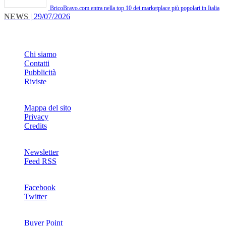
BricoBravo.com entra nella top 10 dei marketplace più popolari in Italia
NEWS
| 29/07/2026
INFO
Chi siamo
Contatti
Pubblicità
Riviste
Mappa del sito
Privacy
Credits
Newsletter
Feed RSS
SOCIAL
Facebook
Twitter
NETWORKS
Buyer Point