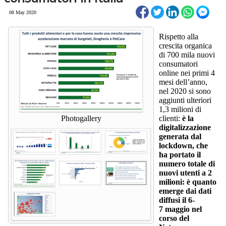
08 May 2020
Rispetto alla
crescita organica
di 700 mila nuovi
consumatori
online nei primi 4
mesi dell’anno,
nel 2020 si sono
aggiunti ulteriori
1,3 milioni di
Photogallery
clienti:
è la
digitalizzazione
generata dal
lockdown, che
ha portato il
numero totale di
nuovi utenti a 2
milioni: è quanto
emerge dai dati
diffusi il 6-
7 maggio nel
corso del