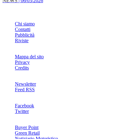
NEWS
| 06/03/2026
INFO
Chi siamo
Contatti
Pubblicità
Riviste
Mappa del sito
Privacy
Credits
Newsletter
Feed RSS
SOCIAL
Facebook
Twitter
NETWORKS
Buyer Point
Green Retail
Notiziario Motoristico