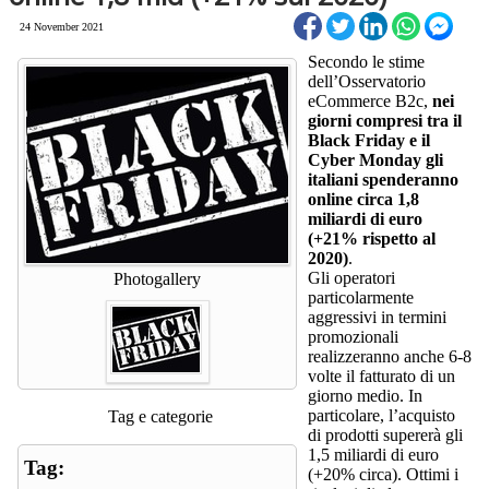
24 November 2021
Secondo le stime
dell’Osservatorio
eCommerce B2c,
nei
giorni compresi tra il
Black Friday e il
Cyber Monday gli
italiani spenderanno
online circa 1,8
miliardi di euro
(+21% rispetto al
2020)
.
Gli operatori
Photogallery
particolarmente
aggressivi in termini
promozionali
realizzeranno anche 6-8
volte il fatturato di un
giorno medio. In
particolare, l’acquisto
Tag e categorie
di prodotti supererà gli
1,5 miliardi di euro
Tag:
(+20% circa). Ottimi i