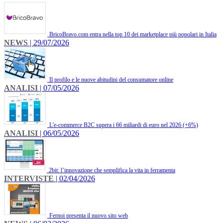
BricoBravo.com entra nella top 10 dei marketplace più popolari in Italia
NEWS
| 29/07/2026
Il profilo e le nuove abitudini del consumatore online
ANALISI
| 07/05/2026
L'e-commerce B2C supera i 66 miliardi di euro nel 2026 (+6%)
ANALISI
| 06/05/2026
2bit: l’innovazione che semplifica la vita in ferramenta
INTERVISTE
| 02/04/2026
Fernoi presenta il nuovo sito web