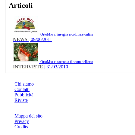
Articoli
OrtoMio ci insegna a coltivare online
NEWS
| 09/06/2011
OrtoMio ci racconta il boom dell'orto
INTERVISTE
| 31/03/2010
INFO
Chi siamo
Contatti
Pubblicità
Riviste
Mappa del sito
Privacy
Credits