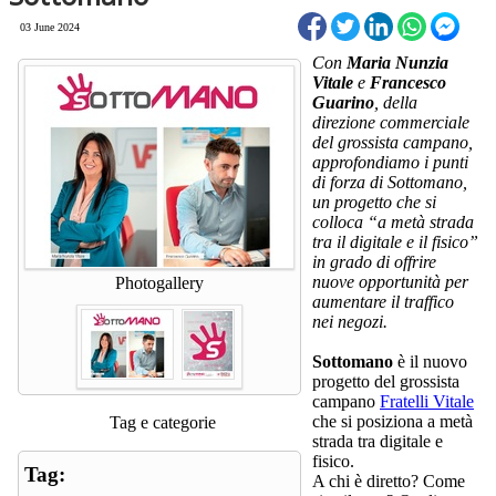
03 June 2024
Con
Maria Nunzia
Vitale
e
Francesco
Guarino
, della
direzione commerciale
del grossista campano,
approfondiamo i punti
di forza di Sottomano,
un progetto che si
colloca “a metà strada
tra il digitale e il fisico”
in grado di offrire
nuove opportunità per
Photogallery
aumentare il traffico
nei negozi.
Sottomano
è il nuovo
progetto del grossista
campano
Fratelli Vitale
che si posiziona a metà
Tag e categorie
strada tra digitale e
fisico.
Tag:
A chi è diretto? Come