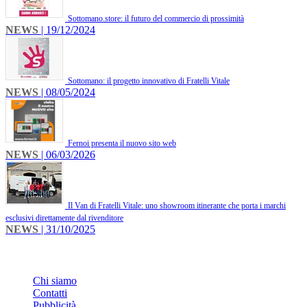
Sottomano.store: il futuro del commercio di prossimità
NEWS
| 19/12/2024
Sottomano: il progetto innovativo di Fratelli Vitale
NEWS
| 08/05/2024
Fernoi presenta il nuovo sito web
NEWS
| 06/03/2026
Il Van di Fratelli Vitale: uno showroom itinerante che porta i marchi
esclusivi direttamente dal rivenditore
NEWS
| 31/10/2025
INFO
Chi siamo
Contatti
Pubblicità