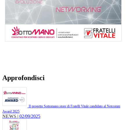
Approfondisci
Il progetto Sottomano.store di Fratelli Vitale candidato al Netcomm
Award 2025
NEWS
| 02/09/2025