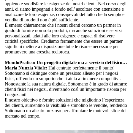
appieno e soddisfare le esigenze dei nostri clienti. Nel corso degli
anni, ci siamo impegnati a fondo nell’ ascoltare con attenzione e
analizzare le loro esigenze, consapevoli del fatto che la semplice
vendita di prodotti non è più sufficiente.
È emerso chiaramente che i nostri clienti cercano un partner in
grado di fornire non solo prodotti, ma anche soluzioni e servizi
personalizzati, adatti alle loro esigenze e capaci di risolvere
criticità specifiche. Crediamo fermamente che essere un partner
significhi mettere a disposizione tutte le risorse necessarie per
promuovere una crescita reciproca.
MondoPratico: Un progetto digitale ma a servizio del fisico…
Maria Nunzia Vitale:
Hai centrato perfettamente il punto!
Sottomano si distingue come un prezioso alleato per i negozi
fisici, offrendo un supporto che li aiuta a rimanere competitivi.
Nonostante la sua natura digitale, Sottomano è in grado di attrarre
clienti fisici nei negozi, diventando così un’importante risorsa per
i negozianti.
Il nostro obiettivo è fornire soluzioni che migliorino l’esperienza
dei clienti, aumentino la visibilità e stimolino le vendite, rendendo
Sottomano un alleato prezioso per affrontare le mutevoli sfide del
mercato nel tempo.