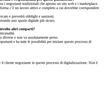
 tra i negozianti tradizionali che aprono un sito web e i marketplace.
taforma c’è un lavoro attivo e completo a cui dovrebbe corrispondere
ercato e prevedrà obblighi e sanzioni.
 creando uno spazio digitale più sicuro.
involto altri comparti?
nicanalità.
to diverse e non va assolutamente perso.
ortanti e ha tutte le possibilità per iniziare questo processo di
re il cliente negoziante in questo processo di digitalizzazione. Non è