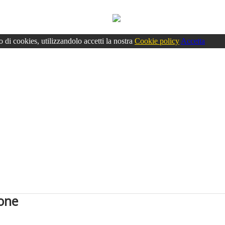
o di cookies, utilizzandolo accetti la nostra
Cookie policy
Accetta
ione