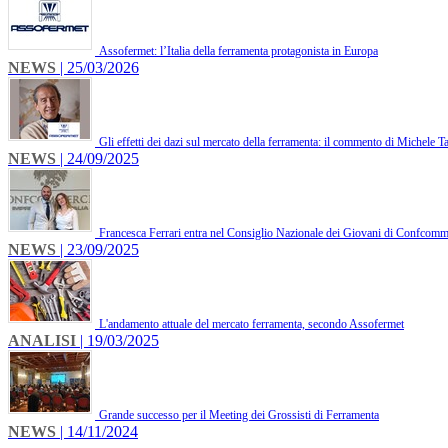
Assofermet: l’Italia della ferramenta protagonista in Europa
NEWS
| 25/03/2026
Gli effetti dei dazi sul mercato della ferramenta: il commento di Michele T
NEWS
| 24/09/2025
Francesca Ferrari entra nel Consiglio Nazionale dei Giovani di Confcomm
NEWS
| 23/09/2025
L'andamento attuale del mercato ferramenta, secondo Assofermet
ANALISI
| 19/03/2025
Grande successo per il Meeting dei Grossisti di Ferramenta
NEWS
| 14/11/2024