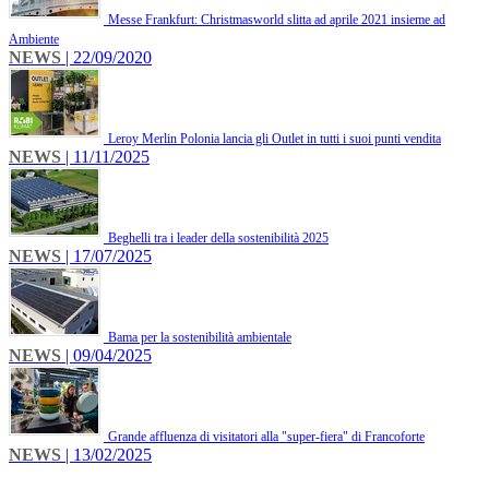
Messe Frankfurt: Christmasworld slitta ad aprile 2021 insieme ad
Ambiente
NEWS
| 22/09/2020
Leroy Merlin Polonia lancia gli Outlet in tutti i suoi punti vendita
NEWS
| 11/11/2025
Beghelli tra i leader della sostenibilità 2025
NEWS
| 17/07/2025
Bama per la sostenibilità ambientale
NEWS
| 09/04/2025
Grande affluenza di visitatori alla "super-fiera" di Francoforte
NEWS
| 13/02/2025