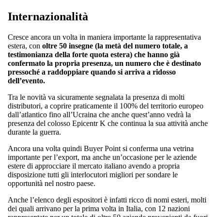
Internazionalità
Cresce ancora un volta in maniera importante la rappresentativa
estera, con
oltre 50 insegne (la metà del numero totale, a
testimonianza della forte quota estera) che hanno già
confermato la propria presenza, un numero che è destinato
pressoché a raddoppiare quando si arriva a ridosso
dell’evento.
Tra le novità va sicuramente segnalata la presenza di molti
distributori, a coprire praticamente il 100% del territorio europeo
dall’atlantico fino all’Ucraina che anche quest’anno vedrà la
presenza del colosso Epicentr K che continua la sua attività anche
durante la guerra.
Ancora una volta quindi Buyer Point si conferma una vetrina
importante per l’export, ma anche un’occasione per le aziende
estere di approcciare il mercato italiano avendo a propria
disposizione tutti gli interlocutori migliori per sondare le
opportunità nel nostro paese.
Anche l’elenco degli espositori è infatti ricco di nomi esteri, molti
dei quali arrivano per la prima volta in Italia, con 12 nazioni