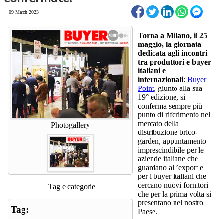
09 March 2023
Torna a Milano, il 25
maggio, la giornata
dedicata agli incontri
tra produttori e buyer
italiani e
internazionali
:
Buyer
Point
, giunto alla sua
19° edizione, si
conferma sempre più
punto di riferimento nel
mercato della
Photogallery
distribuzione brico-
garden, appuntamento
imprescindibile per le
aziende italiane che
guardano all’export e
per i buyer italiani che
cercano nuovi fornitori
Tag e categorie
che per la prima volta si
presentano nel nostro
Tag:
Paese.