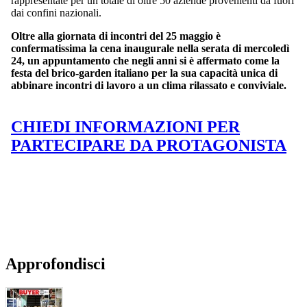
rappresentate per un totale di oltre 50 aziende provenienti da fuori
dai confini nazionali.
Oltre alla giornata di incontri del 25 maggio è
confermatissima la cena inaugurale nella serata di mercoledì
24, un appuntamento che negli anni si è affermato come la
festa del brico-garden italiano per la sua capacità unica di
abbinare incontri di lavoro a un clima rilassato e conviviale.
CHIEDI INFORMAZIONI PER
PARTECIPARE DA PROTAGONISTA
Approfondisci