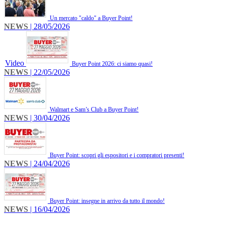
Un mercato "caldo" a Buyer Point!
NEWS
| 28/05/2026
Video
Buyer Point 2026: ci siamo quasi!
NEWS
| 22/05/2026
Walmart e Sam’s Club a Buyer Point!
NEWS
| 30/04/2026
Buyer Point: scopri gli espositori e i compratori presenti!
NEWS
| 24/04/2026
Buyer Point: insegne in arrivo da tutto il mondo!
NEWS
| 16/04/2026