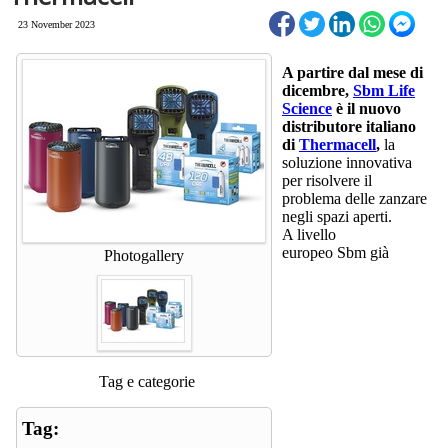
23 November 2023
A partire dal mese di
dicembre,
Sbm Life
Science
è il nuovo
distributore italiano
di
Thermacell
,
la
soluzione innovativa
per risolvere il
problema delle zanzare
negli spazi aperti.
A livello
europeo Sbm già
Photogallery
Tag e categorie
Tag: