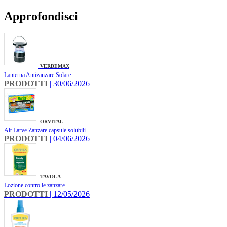
Approfondisci
VERDEMAX
Lanterna Antizanzare Solare
PRODOTTI
| 30/06/2026
ORVITAL
Alt Larve Zanzare capsule solubili
PRODOTTI
| 04/06/2026
TAVOLA
Lozione contro le zanzare
PRODOTTI
| 12/05/2026