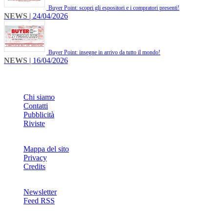
Buyer Point: scopri gli espositori e i compratori presenti!
NEWS
| 24/04/2026
Buyer Point: insegne in arrivo da tutto il mondo!
NEWS
| 16/04/2026
INFO
Chi siamo
Contatti
Pubblicità
Riviste
Mappa del sito
Privacy
Credits
Newsletter
Feed RSS
SOCIAL