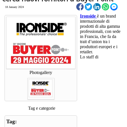
18 January 2024
Ironside
è un brand
internazionale di
prodotti di alta gamma
professionali, con sede
in Francia, che fa da
trait d’union tra i
produttori europei e i
retailer.
Lo staff di
Photogallery
Tag e categorie
Tag: