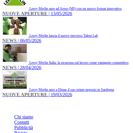
Leroy Merlin apre ad Arese (MI) con un nuovo format innovativo
NUOVE APERTURE
| 13/05/2026
Leroy Merlin lancia il nuovo percorso Talent Lab
NEWS
| 06/05/2026
Leroy Merlin Italia: la sicurezza sul lavoro come vantaggio competitivo
NEWS
| 28/04/2026
Leroy Merlin apre a Elmas il suo primo negozio in Sardegna
NUOVE APERTURE
| 19/03/2026
INFO
Chi siamo
Contatti
Pubblicità
Riviste