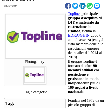
23 July 2024
Topline
,
principale
gruppo d'acquisto di
DIY e materiale da
costruzione in
Irlanda
, rientra in
EDRA/GHIN
dopo 6
anni di assenza (era già
stato membro delle due
associazioni europee
dei retailer dal 2014 al
2018).
Il gruppo Topline è
Photogallery
formato da oltre
90
membri affiliati che
possiedono e
gestiscono in modo
indipendente più di
160 negozi a livello
nazionale.
Tag e categorie
Fondata nel 1972 da un
Tag:
piccolo gruppo di