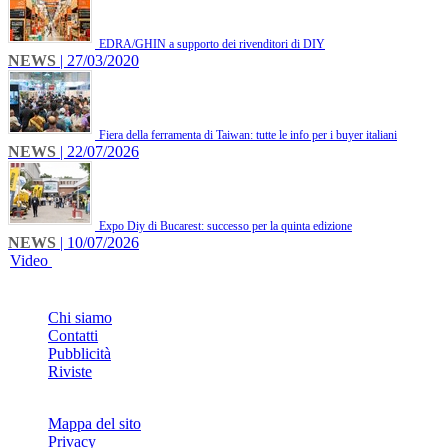
EDRA/GHIN a supporto dei rivenditori di DIY
NEWS
| 27/03/2020
Fiera della ferramenta di Taiwan: tutte le info per i buyer italiani
NEWS
| 22/07/2026
Expo Diy di Bucarest: successo per la quinta edizione
NEWS
| 10/07/2026
Video
INFO
Chi siamo
Contatti
Pubblicità
Riviste
Mappa del sito
Privacy