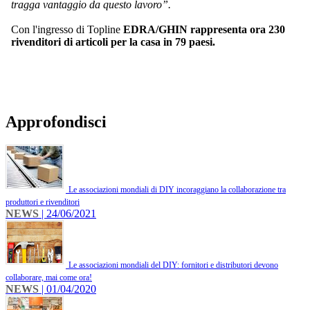
tragga vantaggio da questo lavoro”.
Con l'ingresso di Topline
EDRA/GHIN rappresenta ora 230
rivenditori di articoli per la casa in 79 paesi.
Approfondisci
Le associazioni mondiali di DIY incoraggiano la collaborazione tra
produttori e rivenditori
NEWS
| 24/06/2021
Le associazioni mondiali del DIY: fornitori e distributori devono
collaborare, mai come ora!
NEWS
| 01/04/2020