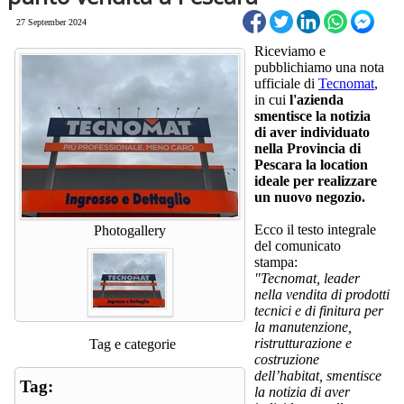
27 September 2024
Riceviamo e
pubblichiamo una nota
ufficiale di
Tecnomat
,
in cui
l'azienda
smentisce la notizia
di aver individuato
nella Provincia di
Pescara la location
ideale per realizzare
un nuovo negozio.
Ecco il testo integrale
Photogallery
del comunicato
stampa:
"Tecnomat, leader
nella vendita di prodotti
tecnici e di finitura per
la manutenzione,
ristrutturazione e
Tag e categorie
costruzione
dell’habitat, smentisce
Tag:
la notizia di aver