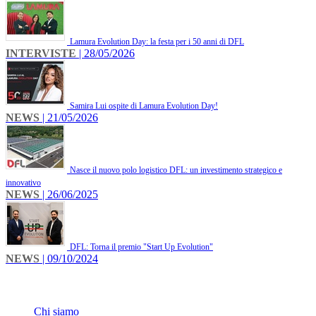
Lamura Evolution Day: la festa per i 50 anni di DFL
INTERVISTE
| 28/05/2026
Samira Lui ospite di Lamura Evolution Day!
NEWS
| 21/05/2026
Nasce il nuovo polo logistico DFL: un investimento strategico e
innovativo
NEWS
| 26/06/2025
DFL: Torna il premio "Start Up Evolution"
NEWS
| 09/10/2024
INFO
Chi siamo