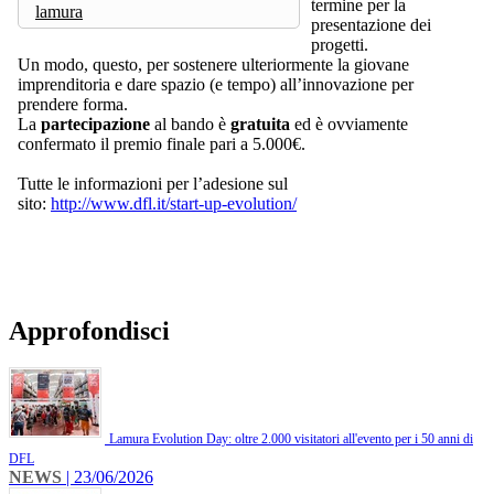
termine per la
lamura
presentazione dei
progetti.
Un modo, questo, per sostenere ulteriormente la giovane
imprenditoria e dare spazio (e tempo) all’innovazione per
prendere forma.
La
partecipazione
al bando è
gratuita
ed è ovviamente
confermato il premio finale pari a 5.000€.
Tutte le informazioni per l’adesione sul
sito:
http://www.dfl.it/start-up-evolution/
Approfondisci
Lamura Evolution Day: oltre 2.000 visitatori all'evento per i 50 anni di
DFL
NEWS
| 23/06/2026