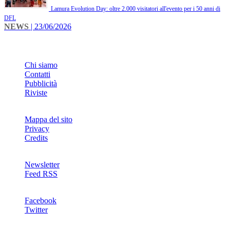
Lamura Evolution Day: oltre 2.000 visitatori all'evento per i 50 anni di
DFL
NEWS
| 23/06/2026
INFO
Chi siamo
Contatti
Pubblicità
Riviste
Mappa del sito
Privacy
Credits
Newsletter
Feed RSS
SOCIAL
Facebook
Twitter
NETWORKS