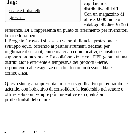
Tag:
capillare rete
distributiva di DFL.
scale e trabattelli
Con un magazzino di
grossisti
oltre 30.000 mq e un
catalogo di oltre 30.000
referenze, DFL rappresenta un punto di riferimento per rivenditori
brico e ferramenta.
Il Progetto Grossisti si basa su valori di fiducia, protezione e
sviluppo equo, offrendo ai partner strumenti dedicati per
migliorare il sell-out, come materiali comunicativi, espositori e
supporto promozionale. La collaborazione con DFL garantirà una
distribuzione efficiente e tempestiva dei prodotti Gierre,
rispondendo alle esigenze dei clienti con professionalità e
competenza.
Questa sinergia rappresenta un passo significativo per entrambe le
aziende, con l'obiettivo di consolidare la leadership nel settore e
offrire soluzioni sempre più innovative e di qualità ai
professionisti del settore.