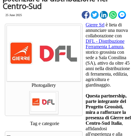
Centro-Sud
25 June 2025
Gierre Srl
è lieta di
annunciare una nuova
collaborazione con
DFL - Distribuzione
Ferramenta Lamura
,
storico grossista con
sede a Sala Consilina
(SA), attivo da oltre 45
anni nella distribuzione
di ferramenta, edilizia,
agricoltura e
giardinaggio.
Photogallery
Questa partnership,
parte integrante del
Progetto Grossisti,
mira a rafforzare la
presenza di Gierre nel
Centro-Sud Italia
,
Tag e categorie
affidandosi
all'esperienza e alla