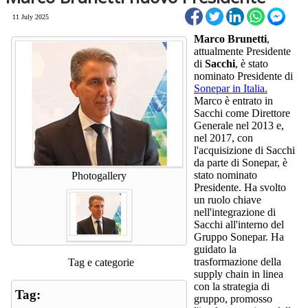
11 July 2025
Marco Brunetti
,
attualmente Presidente
di
Sacchi
, è stato
nominato Presidente di
Sonepar in Italia.
Marco è entrato in
Sacchi come Direttore
Generale nel 2013 e,
nel 2017, con
l'acquisizione di Sacchi
da parte di Sonepar, è
stato nominato
Photogallery
Presidente. Ha svolto
un ruolo chiave
nell'integrazione di
Sacchi all'interno del
Gruppo Sonepar. Ha
guidato la
trasformazione della
Tag e categorie
supply chain in linea
con la strategia di
Tag:
gruppo, promosso