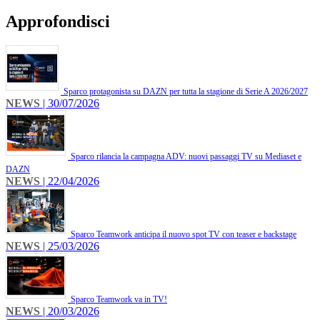
Approfondisci
Sparco protagonista su DAZN per tutta la stagione di Serie A 2026/2027
NEWS
| 30/07/2026
Sparco rilancia la campagna ADV: nuovi passaggi TV su Mediaset e
DAZN
NEWS
| 22/04/2026
Sparco Teamwork anticipa il nuovo spot TV con teaser e backstage
NEWS
| 25/03/2026
Sparco Teamwork va in TV!
NEWS
| 20/03/2026