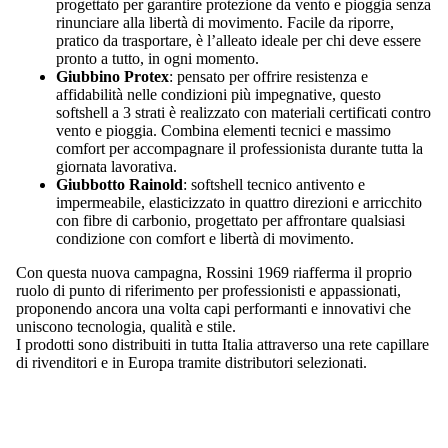
progettato per garantire protezione da vento e pioggia senza
rinunciare alla libertà di movimento. Facile da riporre,
pratico da trasportare, è l’alleato ideale per chi deve essere
pronto a tutto, in ogni momento.
Giubbino Protex
: pensato per offrire resistenza e
affidabilità nelle condizioni più impegnative, questo
softshell a 3 strati è realizzato con materiali certificati contro
vento e pioggia. Combina elementi tecnici e massimo
comfort per accompagnare il professionista durante tutta la
giornata lavorativa.
Giubbotto Rainold
: softshell tecnico antivento e
impermeabile, elasticizzato in quattro direzioni e arricchito
con fibre di carbonio, progettato per affrontare qualsiasi
condizione con comfort e libertà di movimento.
Con questa nuova campagna, Rossini 1969 riafferma il proprio
ruolo di punto di riferimento per professionisti e appassionati,
proponendo ancora una volta capi performanti e innovativi che
uniscono tecnologia, qualità e stile.
I prodotti sono distribuiti in tutta Italia attraverso una rete capillare
di rivenditori e in Europa tramite distributori selezionati.