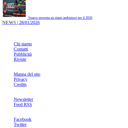
Sparco presenta un piano ambizioso per il 2026
NEWS
| 28/01/2026
INFO
Chi siamo
Contatti
Pubblicità
Riviste
Mappa del sito
Privacy
Credits
Newsletter
Feed RSS
SOCIAL
Facebook
Twitter