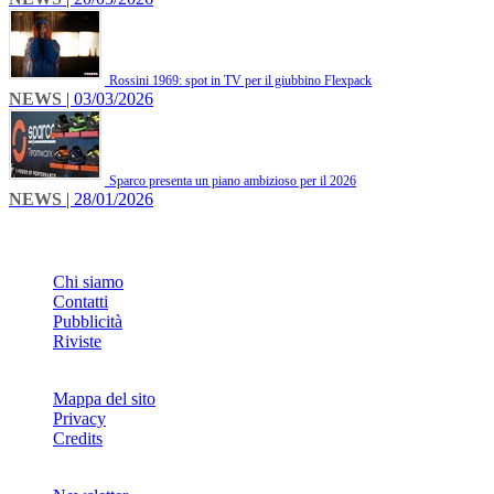
Rossini 1969: spot in TV per il giubbino Flexpack
NEWS
| 03/03/2026
Sparco presenta un piano ambizioso per il 2026
NEWS
| 28/01/2026
INFO
Chi siamo
Contatti
Pubblicità
Riviste
Mappa del sito
Privacy
Credits