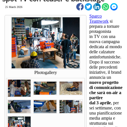
25 March 2026
Sparco
Teamwork
si
prepara a tornare
protagonista
in TV con una
nuova campagna
dedicata al mondo
delle calzature
antinfortunistiche.
Dopo il successo
delle precedenti
iniziative, il brand
Photogallery
annuncia un
nuovo progetto
di comunicazione
che sarà on-air a
partire
dal 3 aprile
, per
sei settimane, con
una pianificazione
media ampia e
strutturata sui