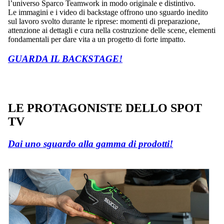
l’universo Sparco Teamwork in modo originale e distintivo.
Le immagini e i video di backstage offrono uno sguardo inedito
sul lavoro svolto durante le riprese: momenti di preparazione,
attenzione ai dettagli e cura nella costruzione delle scene, elementi
fondamentali per dare vita a un progetto di forte impatto.
GUARDA IL BACKSTAGE!
LE PROTAGONISTE DELLO SPOT
TV
Dai uno sguardo alla gamma di prodotti!