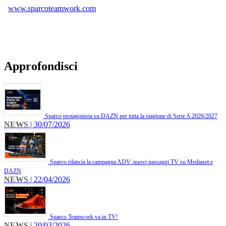
www.sparcoteamwork.com
Approfondisci
Sparco protagonista su DAZN per tutta la stagione di Serie A 2026/2027
NEWS
| 30/07/2026
Sparco rilancia la campagna ADV: nuovi passaggi TV su Mediaset e
DAZN
NEWS
| 22/04/2026
Sparco Teamwork va in TV!
NEWS
| 20/03/2026