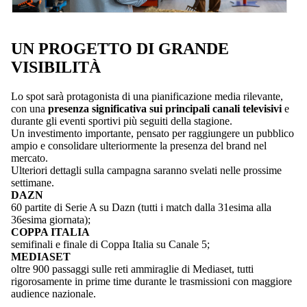
UN PROGETTO DI GRANDE
VISIBILITÀ
Lo spot sarà protagonista di una pianificazione media rilevante,
con una
presenza significativa sui principali canali televisivi
e
durante gli eventi sportivi più seguiti della stagione.
Un investimento importante, pensato per raggiungere un pubblico
ampio e consolidare ulteriormente la presenza del brand nel
mercato.
Ulteriori dettagli sulla campagna saranno svelati nelle prossime
settimane.
DAZN
60 partite di Serie A su Dazn (tutti i match dalla 31esima alla
36esima giornata);
COPPA ITALIA
semifinali e finale di Coppa Italia su Canale 5;
MEDIASET
oltre 900 passaggi sulle reti ammiraglie di Mediaset, tutti
rigorosamente in prime time durante le trasmissioni con maggiore
audience nazionale.