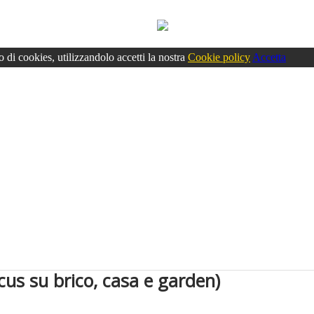
o di cookies, utilizzandolo accetti la nostra
Cookie policy
Accetta
ocus su brico, casa e garden)