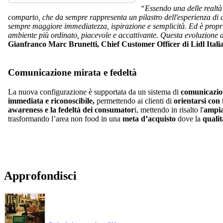
“Essendo una delle realtà 
comparto, che da sempre rappresenta un pilastro dell'esperienza di a
sempre maggiore immediatezza, ispirazione e semplicità. Ed è proprio 
ambiente più ordinato, piacevole e accattivante. Questa evoluzione de
Gianfranco Marc Brunetti, Chief Customer Officer di Lidl Italia
Comunicazione mirata e fedeltà
La nuova configurazione è supportata da un sistema di
comunicazio
immediata e riconoscibile,
permettendo ai clienti di
orientarsi con 
awareness e la fedeltà dei consumator
i, mettendo in risalto l'
ampia
trasformando l’area non food in una
meta d’acquisto
dove la
qualit
Approfondisci