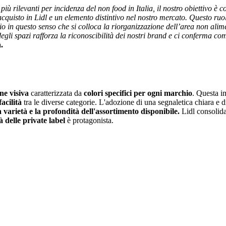
più rilevanti per incidenza del non food in Italia, il nostro obiettivo 
cquisto in Lidl e un elemento distintivo nel nostro mercato. Questo ruo
in questo senso che si colloca la riorganizzazione dell’area non aliment
gli spazi rafforza la riconoscibilità dei nostri brand e ci conferma co
.
ne visiva
caratterizzata da
colori specifici per ogni marchio
. Questa i
facilità
tra le diverse categorie. L'adozione di una segnaletica chiara e 
 varietà e la profondità dell'assortimento disponibile.
Lidl consolida,
à delle private label
è protagonista.