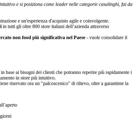
intuitivo e si posiziona come leader nelle categorie casalinghi, fai da
pirazione e un'esperienza d'acquisto agile e coinvolgente.
i
in tutti gli oltre 800 store italiani dell’azienda attraverso
rcato non food più significativa nel Paese
- vuole consolidare il
in base ai bisogni dei clienti che potranno reperire più rapidamente i
amento in store più intuitivo.
iene riservato ora un "palcoscenico" di rilievo, oltre a garantirne la
all’aperto
 giorni