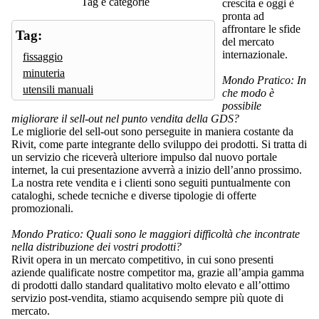
Tag e categorie
crescita e oggi è
pronta ad
affrontare le sfide
Tag:
del mercato
internazionale.
fissaggio
minuteria
Mondo Pratico: In
utensili manuali
che modo è
possibile
migliorare il sell-out nel punto vendita della GDS?
Le migliorie del sell-out sono perseguite in maniera costante da
Rivit, come parte integrante dello sviluppo dei prodotti. Si tratta di
un servizio che riceverà ulteriore impulso dal nuovo portale
internet, la cui presentazione avverrà a inizio dell’anno prossimo.
La nostra rete vendita e i clienti sono seguiti puntualmente con
cataloghi, schede tecniche e diverse tipologie di offerte
promozionali.
Mondo Pratico: Quali sono le maggiori difficoltà che incontrate
nella distribuzione dei vostri prodotti?
Rivit opera in un mercato competitivo, in cui sono presenti
aziende qualificate nostre competitor ma, grazie all’ampia gamma
di prodotti dallo standard qualitativo molto elevato e all’ottimo
servizio post-vendita, stiamo acquisendo sempre più quote di
mercato.