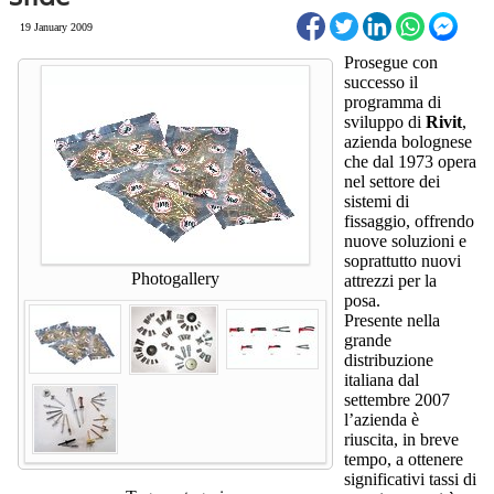
19 January 2009
Prosegue con
successo il
programma di
sviluppo di
Rivit
,
azienda bolognese
che dal 1973 opera
nel settore dei
sistemi di
fissaggio, offrendo
nuove soluzioni e
soprattutto nuovi
Photogallery
attrezzi per la
posa.
Presente nella
grande
distribuzione
italiana dal
settembre 2007
l’azienda è
riuscita, in breve
tempo, a ottenere
significativi tassi di