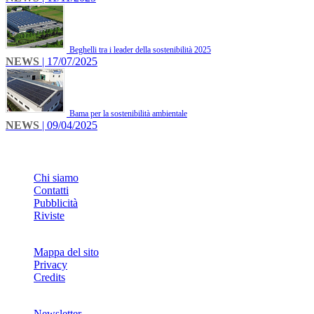
Beghelli tra i leader della sostenibilità 2025
NEWS
| 17/07/2025
Bama per la sostenibilità ambientale
NEWS
| 09/04/2025
INFO
Chi siamo
Contatti
Pubblicità
Riviste
Mappa del sito
Privacy
Credits
Newsletter