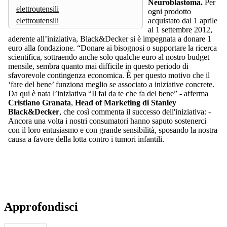
Neuroblastoma.
Per
elettroutensili
ogni prodotto
elettroutensili
acquistato dal 1 aprile
al 1 settembre 2012,
aderente all’iniziativa, Black&Decker si è impegnata a donare 1
euro alla fondazione. “Donare ai bisognosi o supportare la ricerca
scientifica, sottraendo anche solo qualche euro al nostro budget
mensile, sembra quanto mai difficile in questo periodo di
sfavorevole contingenza economica. È per questo motivo che il
‘fare del bene’ funziona meglio se associato a iniziative concrete.
Da qui è nata l’iniziativa “Il fai da te che fa del bene” - afferma
Cristiano Granata
,
Head of Marketing di Stanley
Black&Decker
, che così commenta il successo dell'iniziativa: -
Ancora una volta i nostri consumatori hanno saputo sostenerci
con il loro entusiasmo e con grande sensibilità, sposando la nostra
causa a favore della lotta contro i tumori infantili.
Approfondisci