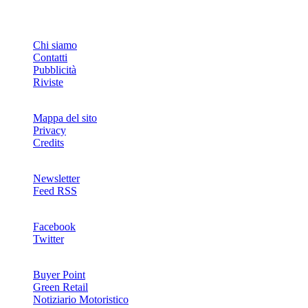
INFO
Chi siamo
Contatti
Pubblicità
Riviste
Mappa del sito
Privacy
Credits
Newsletter
Feed RSS
SOCIAL
Facebook
Twitter
NETWORKS
Buyer Point
Green Retail
Notiziario Motoristico