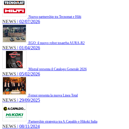
Nuova partnership tra Tecnomat e Hilti
NEWS
| 02/07/2026
EGO: il nuovo robot tosaerba AURA-R2
NEWS
| 01/04/2026
Mistral presenta il Catalogo Generale 2026
NEWS
| 05/02/2026
Fernoi presenta la nuova Linea Total
NEWS
| 29/09/2025
Partnership strategica tra A.Capaldo e Hikoki Italia
NEWS
| 08/11/2024