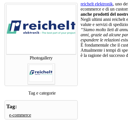
reichelt elektronik
, uno de
ecommerce e di un customer 
anche prodotti del nostro
Negli ultimi anni reichelt 
valute e servizi di spedizi
“Siamo molto lieti di annu
anni, grazie ad alcune par
espandere le relazioni esis
È fondamentale che il custo
Attualmente i tempi di sped
è la ragione del successo di
Photogallery
Tag e categorie
Tag:
e-commerce