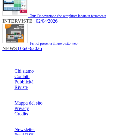
2bit: l’innovazione che semplifica la vita in ferramenta
INTERVISTE
| 02/04/2026
Fernoi presenta il nuovo sito web
NEWS
| 06/03/2026
INFO
Chi siamo
Contatti
Pubblicità
Riviste
Mappa del sito
Privacy
Credits
Newsletter
Feed RSS