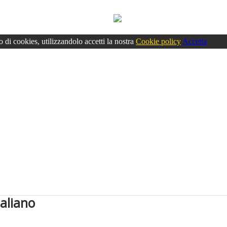
o di cookies, utilizzandolo accetti la nostra
Cookie policy
Accetta
taliano