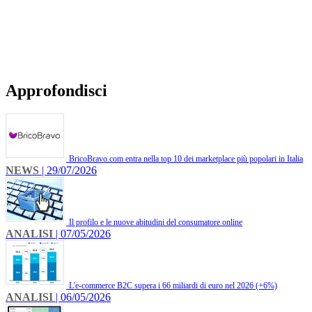
Approfondisci
BricoBravo.com entra nella top 10 dei marketplace più popolari in Italia
NEWS
| 29/07/2026
Il profilo e le nuove abitudini del consumatore online
ANALISI
| 07/05/2026
L'e-commerce B2C supera i 66 miliardi di euro nel 2026 (+6%)
ANALISI
| 06/05/2026