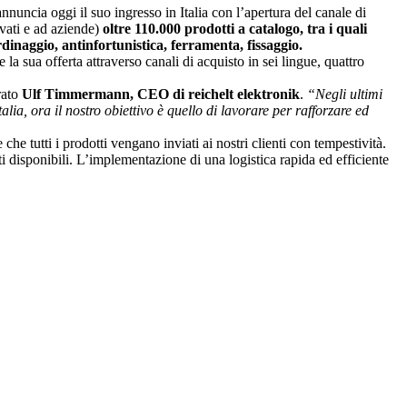
annuncia oggi il suo ingresso in Italia con l’apertura del canale di
ivati e ad aziende)
oltre 110.000 prodotti a catalogo, tra i quali
rdinaggio, antinfortunistica, ferramenta, fissaggio.
la sua offerta attraverso canali di acquisto in sei lingue, quattro
rato
Ulf Timmermann, CEO di reichelt elektronik
.
“Negli ultimi
ia, ora il nostro obiettivo è quello di lavorare per rafforzare ed
che tutti i prodotti vengano inviati ai nostri clienti con tempestività.
ti disponibili. L’implementazione di una logistica rapida ed efficiente