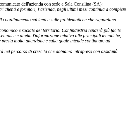
 comunicato dell'azienda con sede a Sala Consilina (SA):
ri clienti e fornitori, l’azienda, negli ultimi mesi continua a compiere
d il coordinamento sui temi e sulle problematiche che riguardano
conomico e sociale del territorio. Confindustria renderà più facile
emplice e diretta l'informazione relativa alle principali tematiche,
e presta molta attenzione e sulla quale intende continuare ad
à nel percorso di crescita che abbiamo intrapreso con assiduità