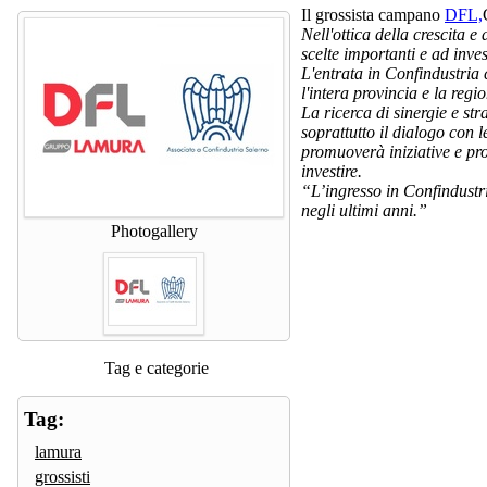
Il grossista campano
DFL,
Nell'ottica della crescita e
scelte importanti e ad inve
L'entrata in Confindustria 
l'intera provincia e la re
La ricerca di sinergie e st
soprattutto il dialogo con 
promuoverà iniziative e pro
investire.
“L’ingresso in Confindustr
negli ultimi anni.”
Photogallery
Tag e categorie
Tag:
lamura
grossisti