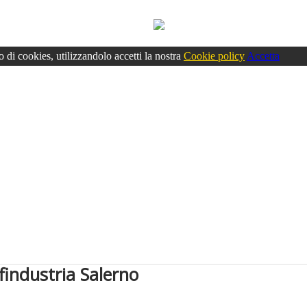
o di cookies, utilizzandolo accetti la nostra
Cookie policy
Accetta
findustria Salerno