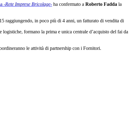
ma
-Rete Imprese Bricolage-
ha confermato a
Roberto Fadda
la
15 raggiungendo, in poco più di 4 anni, un fatturato di vendita di
logistiche, formano la prima e unica centrale d’acquisto del fai da
rdineranno le attività di partnership con i Fornitori.