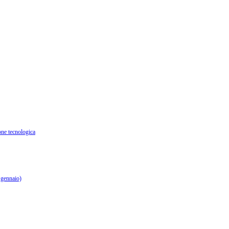
ione tecnologica
 gennaio)