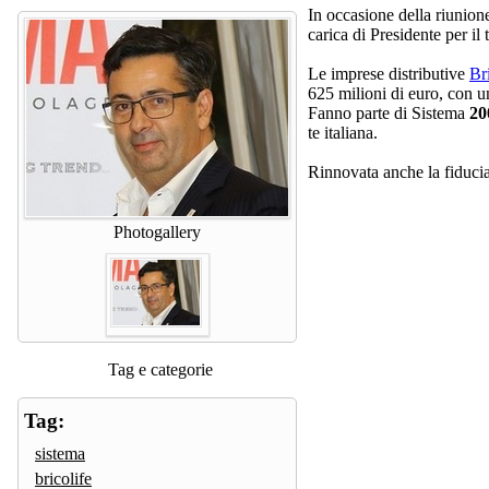
In occasione della riunion
carica di Presidente per il
Le imprese distributive
Br
625 milioni di euro, con u
Fanno parte di Sistema
200
te italiana.
Rinnovata anche la fiducia 
Photogallery
Tag e categorie
Tag:
sistema
bricolife