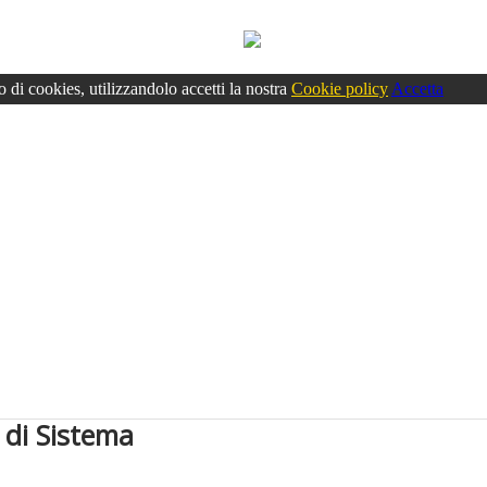
o di cookies, utilizzandolo accetti la nostra
Cookie policy
Accetta
 di Sistema