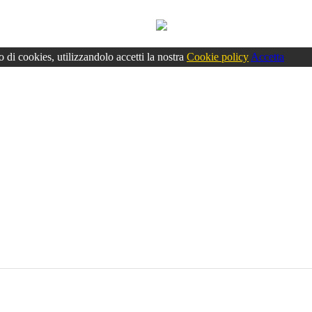
o di cookies, utilizzandolo accetti la nostra
Cookie policy
Accetta