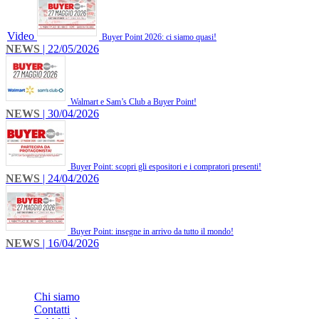
Video
Buyer Point 2026: ci siamo quasi!
NEWS
| 22/05/2026
Walmart e Sam’s Club a Buyer Point!
NEWS
| 30/04/2026
Buyer Point: scopri gli espositori e i compratori presenti!
NEWS
| 24/04/2026
Buyer Point: insegne in arrivo da tutto il mondo!
NEWS
| 16/04/2026
INFO
Chi siamo
Contatti