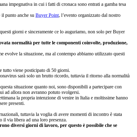
ana impegnativa in cui i fatti di cronaca sono entrati a gamba tesa
e il punto anche su
Buyer Point
, l’evento organizzato dal nostro
questi giorni e sinceramente ce lo auguriamo, non solo per Buyer
rovata normalità per tutte le componenti coinvolte, produzione,
me evolve la situazione, ma al contempo abbiamo utilizzato questi
 tutto viene posticipato di 50 giorni.
navirus sarà solo un brutto ricordo, tuttavia il ritorno alla normalità
questa situazione quanto noi, sono disponibili a partecipare con
ui ad allora non avranno potuto svolgersi.
ettimana la propria intenzione di venire in Italia e moltissime hanno
sere presenti.
azionali, tuttavia la voglia di avere momenti di incontro è stata
 il via libera ad una loro presenza.
no diversi giorni di lavoro, per questo è possibile che se