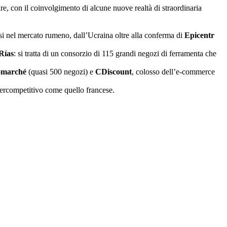
e, con il coinvolgimento di alcune nuove realtà di straordinaria
orsi nel mercato rumeno, dall’Ucraina oltre alla conferma di
Epicentr
Rías
: si tratta di un consorzio di 115 grandi negozi di ferramenta che
omarché
(quasi 500 negozi) e
CDiscount
, colosso dell’e-commerce
ipercompetitivo come quello francese.