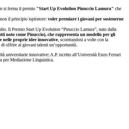
n si ferma il premio
"Start Up Evolution Pinuccio Lamura"
che
non il principio ispiratore:
voler premiare i giovani per sostenerne
udio. Il Premio Start Up Evolution “Pinuccio Lamura”, nato dalla
tti noto come Pinuccio), che rappresenta un modello per gli
e nelle proprie idee innovative
, scontrandosi a volte con la
di offrire ai giovani talenti un’opportunità.
à universitarie innovative: A.P. iscritto all’Università Enzo Ferrari
ra per Mediazione Linguistica.