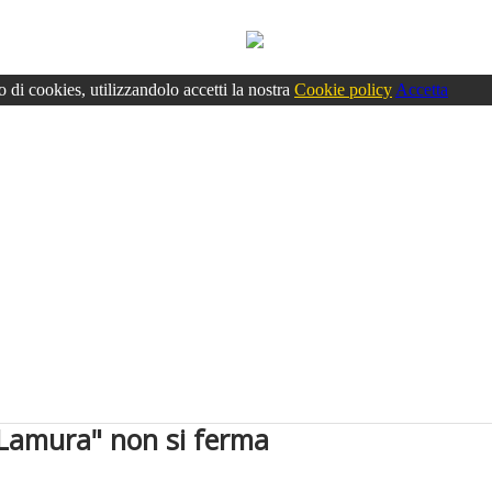
o di cookies, utilizzandolo accetti la nostra
Cookie policy
Accetta
o Lamura" non si ferma