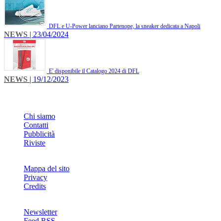
DFL e U-Power lanciano Partenope, la sneaker dedicata a Napoli
NEWS
| 23/04/2024
E' disponibile il Catalogo 2024 di DFL
NEWS
| 19/12/2023
INFO
Chi siamo
Contatti
Pubblicità
Riviste
Mappa del sito
Privacy
Credits
Newsletter
Feed RSS