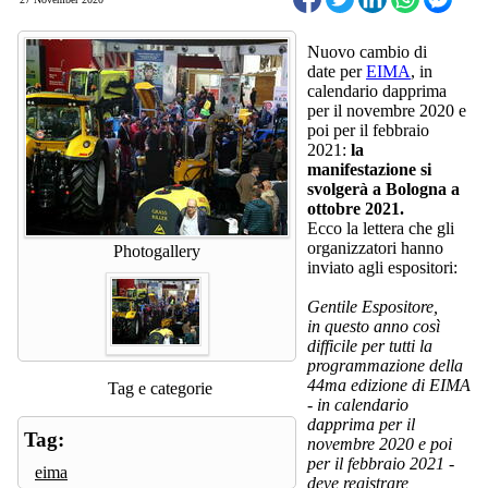
Nuovo cambio di
date per
EIMA
, in
calendario dapprima
per il novembre 2020 e
poi per il febbraio
2021:
la
manifestazione si
svolgerà a Bologna a
ottobre 2021.
Ecco la lettera che gli
organizzatori hanno
Photogallery
inviato agli espositori:
Gentile Espositore,
in questo anno così
difficile per tutti la
programmazione della
44ma edizione di EIMA
Tag e categorie
- in calendario
dapprima per il
Tag:
novembre 2020 e poi
per il febbraio 2021 -
eima
deve registrare