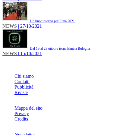
Un buon ritorno per Eima 2021
NEWS
| 27/10/2021
Dal 19 al 23 ottobre torna Eima a Bologna
NEWS
| 15/10/2021
INFO
Chi siamo
Contatti
Pubblicità
Riviste
Mappa del sito
Privacy
Credits
Newsletter