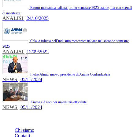
Export meccanica italiana: primo semestre 2025 stabile, ma con segnali
di incertezza
ANALISI
| 24/10/2025
Cala la fiducia dell’industria meccanica italiana nel secondo semestre
2025
ANALISI
| 15/09/2025
Pietro Almici nuovo presidente di Anima Confindustria
NEWS
| 05/11/2024
Anima e Anaci per un'edilizia efficiente
NEWS
| 05/11/2024
INFO
Chi siamo
Contatti