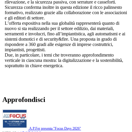
rilevazione, e la sicurezza passiva, con serrature e casseforti.
Sicurezza conferma inoltre in questa edizione il ricco palinsesto
formativo, realizzato grazie alla collaborazione con le associazioni
e gli editori di settore.
L’offerta espositiva nella sua globalità rappresenterà quanto di
nuovo si sta realizzando per il settore edilizio, dai materiali,
serramenti e involucri, fino all’impiantistica, agli automatismi e ai
sistemi domotici e di security&fire. Una proposta in grado di
rispondere a 360 gradi alle esigenze di imprese costruttrici,
impiantisti, progettisti.
Due, in particolare, i temi che troveranno approfondimento
verticale in ciascuna mostra: la digitalizzazione e la sostenibilità,
soprattutto in chiave energetica.
Approfondisci
A.P.Fer presenta "Focus Days 2026"