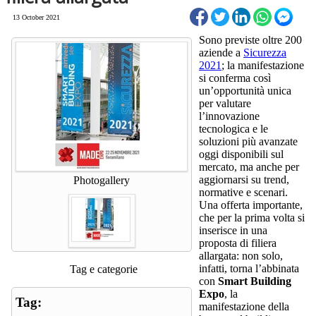
13 October 2021
Sono previste oltre 200
aziende a
Sicurezza
2021
; la manifestazione
si conferma così
un’opportunità unica
per valutare
l’innovazione
tecnologica e le
soluzioni più avanzate
oggi disponibili sul
mercato, ma anche per
aggiornarsi su trend,
Photogallery
normative e scenari.
Una offerta importante,
che per la prima volta si
inserisce in una
proposta di filiera
allargata: non solo,
infatti, torna l’abbinata
Tag e categorie
con
Smart Building
Expo
, la
Tag:
manifestazione della