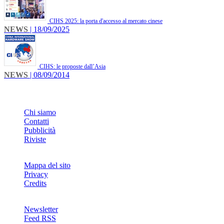
CIHS 2025: la porta d'accesso al mercato cinese
NEWS
| 18/09/2025
CIHS: le proposte dall’Asia
NEWS
| 08/09/2014
INFO
Chi siamo
Contatti
Pubblicità
Riviste
Mappa del sito
Privacy
Credits
Newsletter
Feed RSS