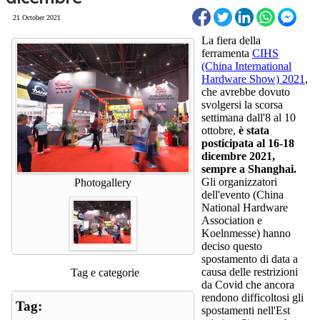
21 October 2021
La fiera della
ferramenta
CIHS
(China International
Hardware Show) 2021
,
che avrebbe dovuto
svolgersi la scorsa
settimana dall'8 al 10
ottobre,
è stata
posticipata al 16-18
dicembre 2021,
sempre a Shanghai.
Gli organizzatori
Photogallery
dell'evento (China
National Hardware
Association e
Koelnmesse) hanno
deciso questo
spostamento di data a
causa delle restrizioni
Tag e categorie
da Covid che ancora
rendono difficoltosi gli
Tag:
spostamenti nell'Est